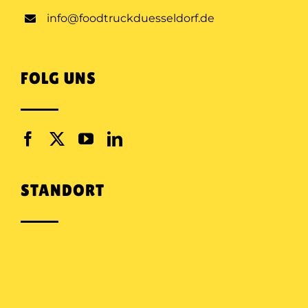
info@foodtruckduesseldorf.de
FOLG UNS
STANDORT