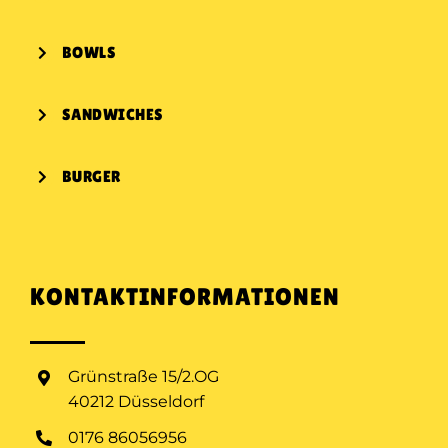
BOWLS
SANDWICHES
BURGER
KONTAKTINFORMATIONEN
Grünstraße 15/2.OG
40212 Düsseldorf
0176 86056956