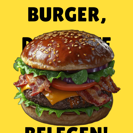
BURGER,
DIE BESTE
ART, DEN
TAG ZU