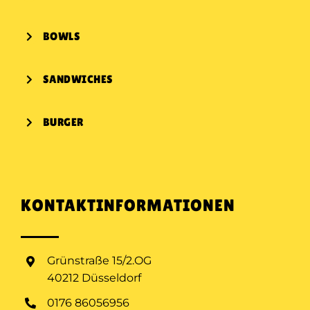
BOWLS
SANDWICHES
BURGER
KONTAKTINFORMATIONEN
Grünstraße 15/2.OG
40212 Düsseldorf
0176 86056956