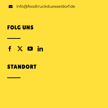
info@foodtruckduesseldorf.de
FOLG UNS
STANDORT