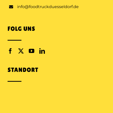
info@foodtruckduesseldorf.de
FOLG UNS
STANDORT