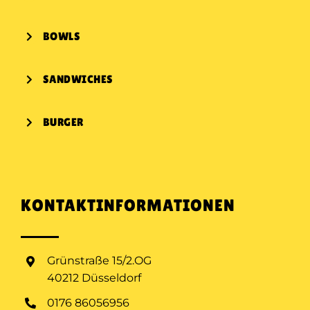
BOWLS
SANDWICHES
BURGER
KONTAKTINFORMATIONEN
Grünstraße 15/2.OG
40212 Düsseldorf
0176 86056956