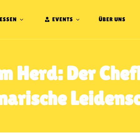
ESSEN
EVENTS
ÜBER UNS
m Herd: Der Chef
narische Leidens