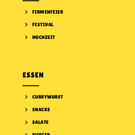
FIRMENFEIER
FESTIVAL
HOCHZEIT
ESSEN
CURRYWURST
SNACKS
SALATE
BURGER