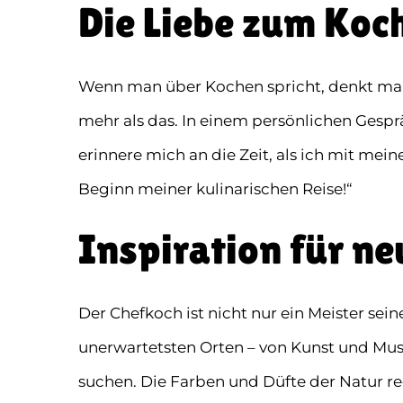
Die Liebe zum Koc
Wenn man über Kochen spricht, denkt man o
mehr als das. In einem persönlichen Gesprä
erinnere mich an die Zeit, als ich mit me
Beginn meiner kulinarischen Reise!“
Inspiration für ne
Der Chefkoch ist nicht nur ein Meister sein
unerwartetsten Orten – von Kunst und Musi
suchen. Die Farben und Düfte der Natur r