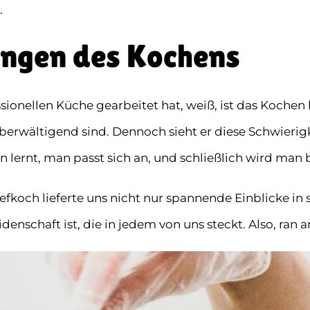
.
ungen des Kochens
ssionellen Küche gearbeitet hat, weiß, ist das Koche
überwältigend sind. Dennoch sieht er diese Schwierig
an lernt, man passt sich an, und schließlich wird man 
koch lieferte uns nicht nur spannende Einblicke in 
enschaft ist, die in jedem von uns steckt. Also, ran a