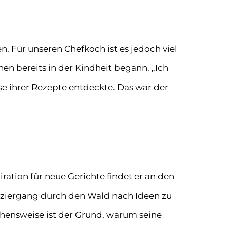
. Für unseren Chefkoch ist es jedoch viel
hen bereits in der Kindheit begann. „Ich
se ihrer Rezepte entdeckte. Das war der
iration für neue Gerichte findet er an den
paziergang durch den Wald nach Ideen zu
ehensweise ist der Grund, warum seine