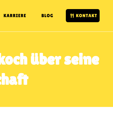
KARRIERE
BLOG
KONTAKT
koch über seine
chaft