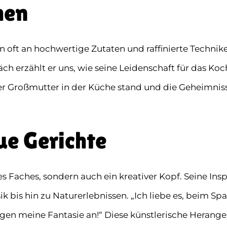
hen
ft an hochwertige Zutaten und raffinierte Techniken
ch erzählt er uns, wie seine Leidenschaft für das Koc
iner Großmutter in der Küche stand und die Geheimnis
ue Gerichte
es Faches, sondern auch ein kreativer Kopf. Seine Insp
k bis hin zu Naturerlebnissen. „Ich liebe es, beim S
egen meine Fantasie an!“ Diese künstlerische Herang