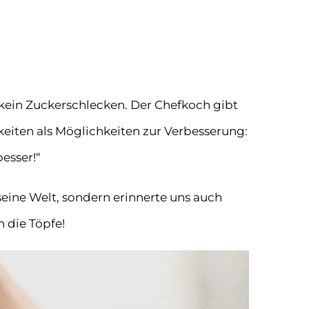
n kein Zuckerschlecken. Der Chefkoch gibt
keiten als Möglichkeiten zur Verbesserung:
besser!“
seine Welt, sondern erinnerte uns auch
n die Töpfe!