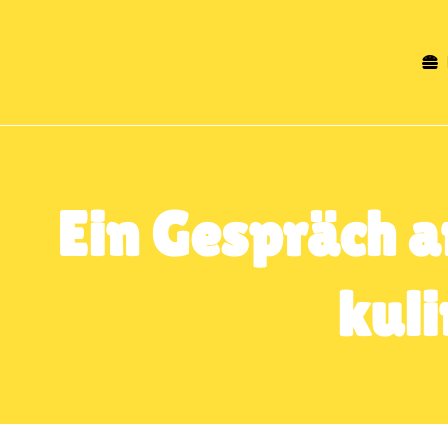
Zum
Inhalt
springen
Ein Gespräch a
kuli